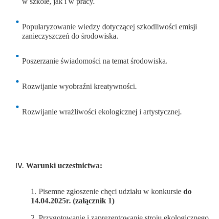
w szkole, jak i w pracy.
Popularyzowanie wiedzy dotyczącej szkodliwości emisji
zanieczyszczeń do środowiska.
Poszerzanie świadomości na temat środowiska.
Rozwijanie wyobraźni kreatywności.
Rozwijanie wrażliwości ekologicznej i artystycznej.
Warunki uczestnictwa:
1. Pisemne zgłoszenie chęci udziału w konkursie
do
14.04.2025r. (załącznik 1)
2. Przygotowanie i zaprezentowanie stroju ekologicznego,