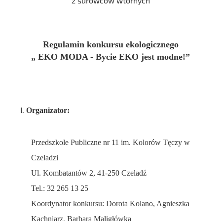
z surowców wtórnych
Regulamin konkursu ekologicznego
„ EKO MODA - Bycie EKO jest modne!”
Organizator:
Przedszkole Publiczne nr 11 im. Kolorów Tęczy w
Czeladzi
Ul. Kombatantów 2, 41-250 Czeladź
Tel.: 32 265 13 25
Koordynator konkursu: Dorota Kolano, Agnieszka
Kachniarz, Barbara Maligłówka