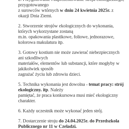
przygotowanego
z surowców wtórnych
w dniu 24 kwietnia 2025r.
z
okazji Dnia Ziemi.
2. Stworzenie strojów ekologicznych do wykonania,
których wykorzystane zostaną
m.in. opakowania plastikowe, foliowe, jednorazowe,
kolorowa makulatura itp.
3. Gotowy kostium nie może zawierać niebezpiecznych
ani szkodliwych
materiałów, elementów lub substancji, które mogłyby w
jakikolwiek sposób
zagrażać życiu lub zdrowiu dzieci.
5. Technika wykonania jest dowolna -
temat pracy: strój
ekologiczny. itp
. Należy
pamiętać, że praca konkursowa musi mieć ekologiczny
charakter.
6. Każdy uczestnik może wykonać jeden strój.
7. Dostarczenie stroju
do 24.04.2025r. do Przedszkola
Publicznego nr 11 w Czeladzi.