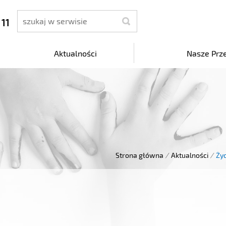
szukaj
 11
Aktualności
Nasze Prz
Strona główna
/
Aktualności
/
Ży