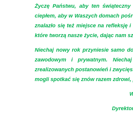
Życzę Państwu, aby ten świąteczny 
ciepłem, aby w Waszych domach pośród
znalazło się też miejsce na refleksję 
które tworzą nasze życie, dając nam s
Niechaj nowy rok przyniesie samo do
zawodowym i prywatnym. Niechaj
zrealizowanych postanowień i zwycięs
mogli spotkać się znów razem zdrowi, pe
W
Dyrekto