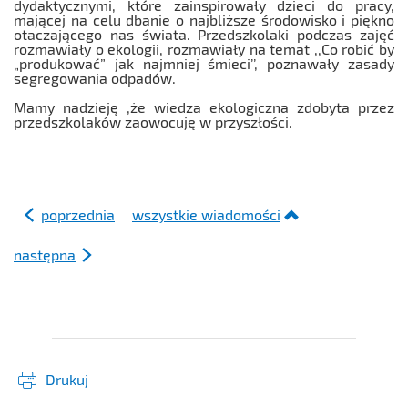
dydaktycznymi, które zainspirowały dzieci do pracy,
mającej na celu dbanie o najbliższe środowisko i piękno
otaczającego nas świata. Przedszkolaki podczas zajęć
rozmawiały o ekologii, rozmawiały na temat ,,Co robić by
„produkować” jak najmniej śmieci’’, poznawały zasady
segregowania odpadów.
Mamy nadzieję ,że wiedza ekologiczna zdobyta przez
przedszkolaków zaowocuję w przyszłości.
poprzednia
wszystkie wiadomości
następna
Drukuj