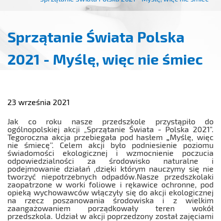
Sprzątanie Świata Polska
2021 - Myślę, więc nie śmiec
23 września 2021
Jak co roku nasze przedszkole przystąpiło do
ogólnopolskiej akcji „Sprzątanie Świata - Polska 2021”.
Tegoroczna akcja przebiegała pod hasłem
„
Myślę, więc
nie śmiecę’’.
Celem akcji było podniesienie poziomu
świadomości ekologicznej i wzmocnienie poczucia
odpowiedzialności za środowisko naturalne i
podejmowanie działań ,dzięki którym nauczymy się nie
tworzyć niepotrzebnych odpadów.Nasze przedszkolaki
zaopatrzone w worki foliowe i rękawice ochronne, pod
opieką wychowawców włączyły się do akcji ekologicznej
na rzecz poszanowania środowiska i z wielkim
zaangażowaniem porządkowały teren wokół
przedszkola. Udział w akcji poprzedzony został zajęciami