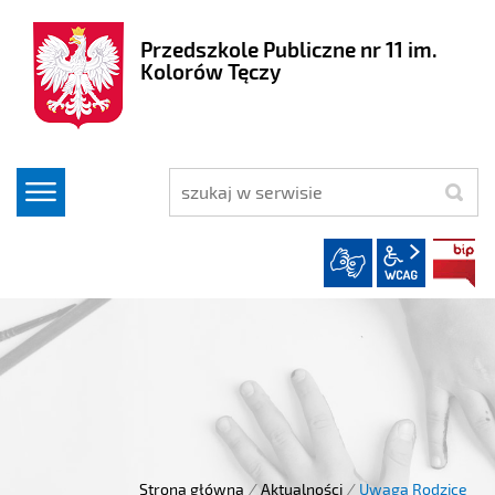
Przedszkole Publiczne nr 11 im.
Kolorów Tęczy
szukaj
wcag2.1
Strona główna
/
Aktualności
/
Uwaga Rodzice