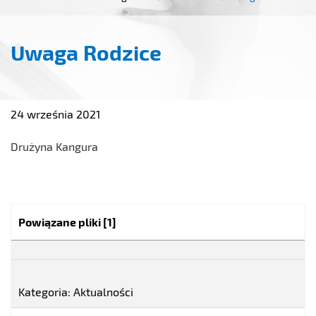
Uwaga Rodzice
24 września 2021
Drużyna Kangura
Kategoria:
Powiązane pliki
[1]
Kategoria: Aktualności