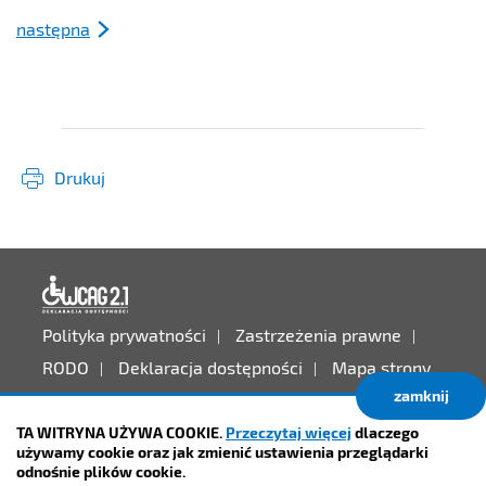
następna
Drukuj
Deklaracja dostępności
Polityka prywatności
Zastrzeżenia prawne
RODO
Deklaracja dostępności
Mapa strony
zamknij
Projekt:
IntraCOM.pl
TA WITRYNA UŻYWA COOKIE.
Przeczytaj więcej
dlaczego
używamy cookie oraz jak zmienić ustawienia przeglądarki
odnośnie plików cookie.